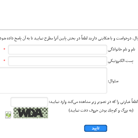
ل، درخواست و یا شکایتی دارید لطفاً در بخش پایین آنرا مطرح نمایید تا به آن پاسخ داده شو
نام و نام خانوادگی
*
پست الكترونیكی
*
سئوال:
لطفاً عبارتی را كه در تصویر زیر مشاهده می‌كند وارد نمایید:
(به بزرگ و كوچك بودن حروف دقت نمایید)