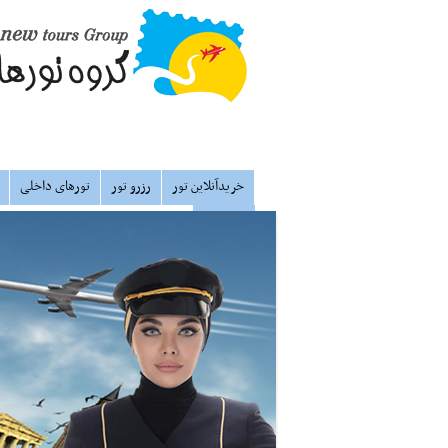
خریدآنلاین تور
رزرو تور
تورهای داخلی
درباره ما