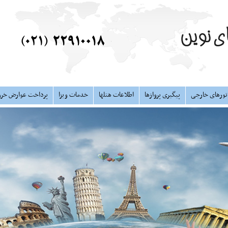
تورهای خارجی
پیگیری پروازها
اطلاعات هتلها
خدمات ویزا
پرداخت عوارض خر