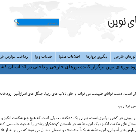
تورهای خارجی
پیگیری پروازها
اطلاعات هتلها
خدمات ویزا
پرداخت عوارض خر
ه تورهای نوین برگزار کننده تورهای خارجی و داخلی در 30 استان کشور
دان است. دست توانای طبیعت می تواند با خلق تالاب های زیبا، جنگل های اسرارآمیز، رودخان
Sa) یک دریاچه نمک واقع در ییونی در کشور بولیوی است. ییونی یک دهکده معمولی است که هیچ چیز شگفت انگی
ریستال های شگفت انگیز نمک این منطقه، در تابستان گردشگران زیادی را به خود جلب می ک
ل بارش های آسمانی، این منطقه به یک آیینه صاف و صیقلی تبدیل می شود که می تواند از فلام