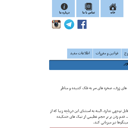
خانه
تماس با ما
درباره ما
وج
قوانین و مقررات
اطلاعات مفید
ه های ژرف، صخره های سر به فلک کشیده و مناظر
ز و قابل توجهی ندارد، البته به استثنای این دریاچه زیبا که از
ند. قدم زدن بر بر حجم عظیمی از نمک های خشکیده
ینگوها نیز میزبانی کند.