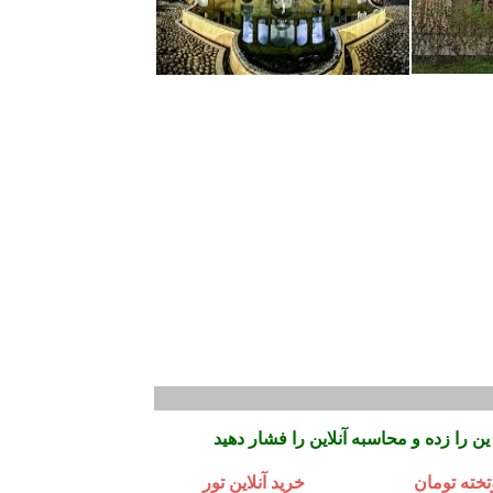
خته تومان
خرید آنلاین تور