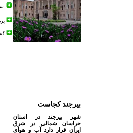
سفر
پرد
گشت
بیرجند
کجاست
شهر
بیرجند در
استان
خراسان شمالی
در
شرق
ایران قرار دارد
آب و هوای