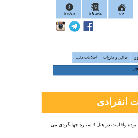
خانه
تماس با ما
درباره ما
وج
قوانین و مقررات
اطلاعات مفید
 انفرادی
1 ستاره هتل خاتم است و اقامت در هتل 3 ستاره کوهستان بوده واقامت در هتل 3 ستاره جهانگردی می