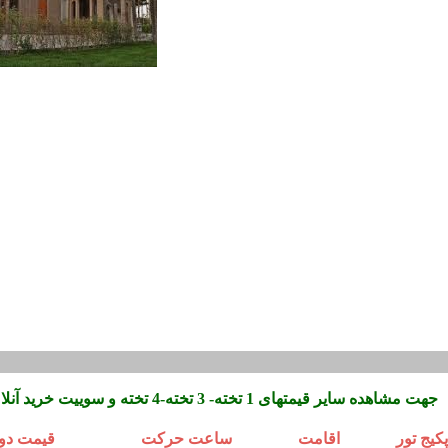
جهت مشاهده سایر قیمتهای 1 تخته- 3 تخته-4 تخته و سوییت خرید آنلا ین را زده و محاسبه آنلاین را فشار دهید
پکیج تور
اقامت
ساعت حرکت
قیمت دوت