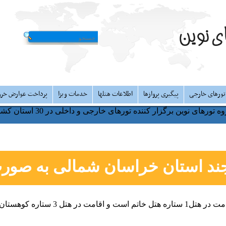
تورهای خارجی
پیگیری پروازها
اطلاعات هتلها
خدمات ویزا
پرداخت عوارض خر
ه تورهای نوین برگزار کننده تورهای خارجی و داخلی در 30 استان کشور
ند
استان خراسان شمالی به صورت
مت در هتل