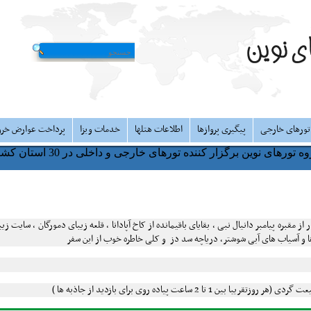
تورهای خارجی
پیگیری پروازها
اطلاعات هتلها
خدمات ویزا
پرداخت عوارض خر
ه تورهای نوین برگزار کننده تورهای خارجی و داخلی در 30 استان کشور
ز مقبره پیامبر دانیال نبی ، بقایای باقیمانده از کاخ آپادانا ، قلعه زیبای دمورگان ، سایت ز
ها و آسیاب های آبی شوشتر، دریاچه سد دز و کلی خاطره خوب از این سفر
تا 2 ساعت پیاده روی برای بازدید از جاذبه ها )